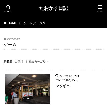
たおかす日記
HOME
ゲーム (ページ2)
CATEGORY
ゲーム
新着順
人気順
お勧めカテゴリ
2012年1月17日
2024年4月5日
マッギョ