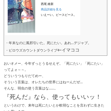
西尾 維新
商品詳細を見る
いえーい。ピースピース。
・年末なのに風邪引いた。死にたい。あれ…デジャブ。
←イマココ
・ピロウズカウントダウンライブ
おいオメー、今年ずっとうるせえぞ。「死にたい」「死にたい」
ってよォ～～。
どういうつもりだてめー、
そういう言葉は、オレたちの世界にはねーんだぜ…
そんな、弱虫の使う言葉はな……。
『死んだ』なら、使ってもいいッ！
というわけで、来年は死にたいとか軟弱なことを言わずに生きた