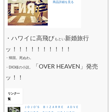
商品詳細を見る
・ハワイに高飛び
新婚旅行
もとい
ッ！！！！！！！！！！
・帰国。死ぬわ。
「OVER HEAVEN」発売
・DIO様の小説。
ッ！！
リンク一
覧
ＪＯＪＯ’Ｓ ＢＩＺＡＲＲＥ ＡＤＶＥ