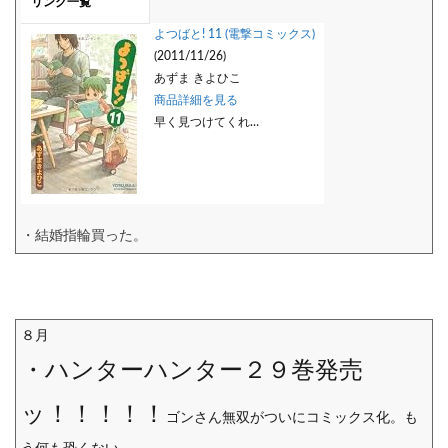
リンク一覧
よつばと! 11 (電撃コミックス)
(2011/11/26)
あずま きよひこ
商品詳細を見る
早く見つけてくれ…
・結婚指輪買った。
８月
・ハンターハンター２９巻発売
ッ！！！！！
ゴンさん無双がついにコミックス化。も