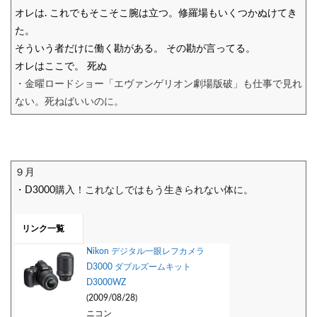
オレは. これでもそこそこ腕は立つ。修羅場もいくつかぬけてき
た。
そういう者だけに働く勘がある。 その勘が言ってる。
オレはここで。 死ぬ
・金曜ロードショー「エヴァンゲリオン劇場版破」も仕事で見れ
ない。死ねばいいのに。
９月
・D3000購入！これなしではもう生きられない体に。
リンク一覧
Nikon デジタル一眼レフカメラ
D3000 ダブルズームキット
D3000WZ
(2009/08/28)
ニコン