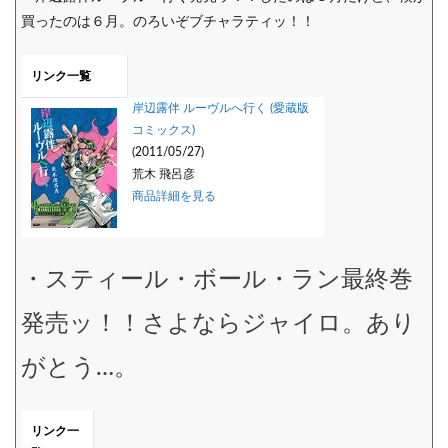
買ったのは６月。のろいぞブチャラティッ！！
リンク一覧
岸辺露伴 ルーヴルへ行く (愛蔵版
コミックス)
(2011/05/27)
荒木 飛呂彦
商品詳細を見る
・スティール・ボール・ラン最終巻
発売ッ！！さよならジャイロ。あり
がとう…。
リンク一