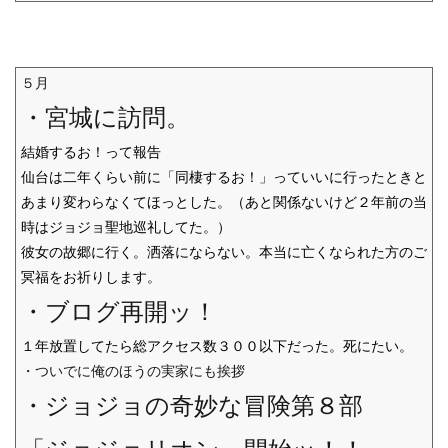
５月
・宮城に訪問。
結婚するお！って報告
仙台は二年くらい前に「同棲するお！」っていいに行ったときと
あまり変わらなくてほっとした。（あと関係ないけど２年前の当
時はジョジョ聖地巡礼してた。）
彼女の故郷に行く。洒落にならない。本当に亡くなられた方のご
冥福をお祈りします。
・ブログ再開ッ！
１年放置してたら総アクセス数３００以下だった。死にたい。
・ついでに俺のほうの実家にも挨拶
・ジョジョの奇妙な冒険第８部