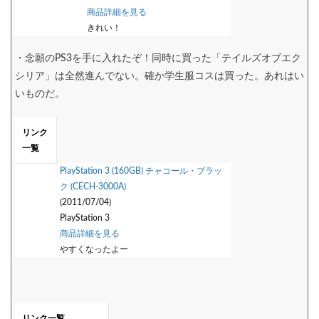
商品詳細を見る
きれい！
・念願のPS3を手に入れたぞ！同時に買った「テイルズオブエク
シリア」は全然進んでない。確か学生服コスは買った。あれはい
いものだ。
リンク
一覧
PlayStation 3 (160GB) チャコール・ブラッ
ク (CECH-3000A)
(2011/07/04)
PlayStation 3
商品詳細を見る
やすくなったよー
リンク一覧