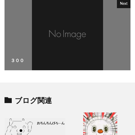
Next
３００
ブログ関連