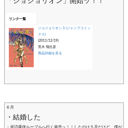
「ジョジョリオン」開始ッ！！
リンク一覧
ジョジョリオン 1 (ジャンプコミッ
クス)
(2011/12/19)
荒木 飛呂彦
商品詳細を見る
６月
・結婚した
・岸辺露伴ルーブルへ行く発売ッ！！したのは５月だけど、僕が