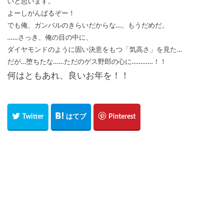
いと思います。
よーしがんばるぞー！
でも俺、ガンバルのきらいだからな…。もうだめだ。
……さっき、俺の目の中に、
ダイヤモンドのように固い決意をもつ「気高さ」を見た…
だが…堕ちたな……ただのゲス野郎の心に…………！！
何はともあれ、良いお年を！！