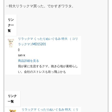
・特大リラックマ買った。でかすぎワラタ。
リン
ク一
覧
リラックマ くったりぬいぐるみ 特大 （ コリ
ラックマ ) MD15201
()
san-x
商品詳細を見る
我が家に生息するクマ。抱き心地が素晴らし
い。会社のストレスも吹っ飛ぶかも
リンク
一覧
リラックマ くったりぬいぐるみ 特大 （ リ