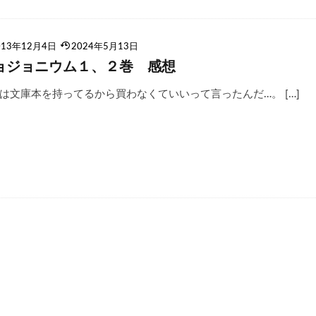
013年12月4日
2024年5月13日
ョジョニウム１、２巻 感想
は文庫本を持ってるから買わなくていいって言ったんだ…。 […]