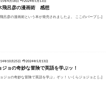
015年4月18日
2024年5月13日
木飛呂彦の漫画術 感想
飛呂彦の漫画術という本が発売されましたよ。 ここのパープ […]
014年10月25日
2024年5月13日
ョジョの奇妙な冒険で英語を学ぶッ！
ョジョの奇妙な冒険で英語を学ぶ」ぞッ！ いくらジョジョと […]