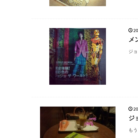
2
メ
ジョ
2
ジ
もう