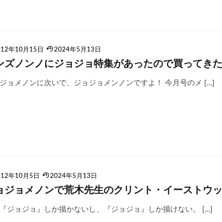
012年10月15日
2024年5月13日
ンズノンノにジョジョ特集があったので買ってき
ジョメノンに次いで、ジョジョメンノンですよ！ 今月号のメ […]
012年10月5日
2024年5月13日
ョジョメノンで荒木先生のクリント・イーストウ
『ジョジョ』しか描かないし、『ジョジョ』しか描けない。 […]