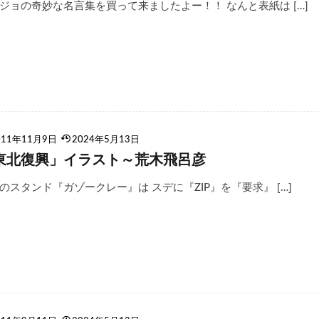
ジョの奇妙な名言集を買って来ましたよー！！ なんと表紙は […]
011年11月9日
2024年5月13日
東北復興」イラスト～荒木飛呂彦
のスタンド『ガゾークレー』は スデに『ZIP』を『要求』 […]