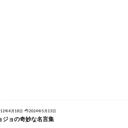
012年4月18日
2024年5月13日
ョジョの奇妙な名言集