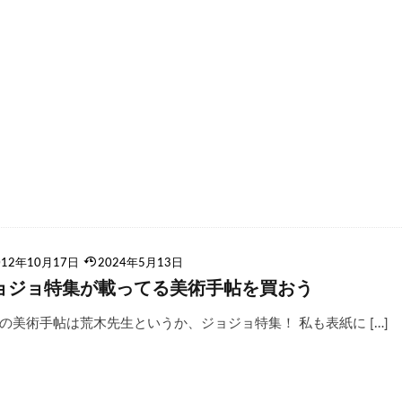
012年10月17日
2024年5月13日
ョジョ特集が載ってる美術手帖を買おう
の美術手帖は荒木先生というか、ジョジョ特集！ 私も表紙に […]