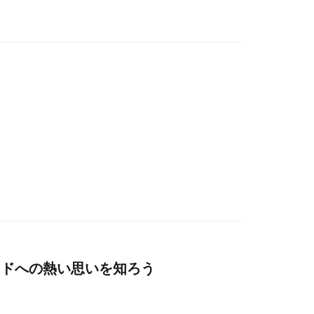
た
ッドへの熱い思いを知ろう