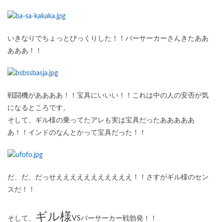
いきなりでちょっとびっくりした！！バーサーカーさんきたああ
あああ！！
戦闘機がああああ！！宝具にいいい！！これは中の人の安否が気
になるところです。
そして、ギル様の乗ってたアレも実は宝具だったあああああ
あ！！インドのなんとかって宝具だった！！
だ、だ、だっせえええええええええええ！！さすがギル様のセン
スだ！！
ギル様
そして、
VSバーサーカー戦勃発！！