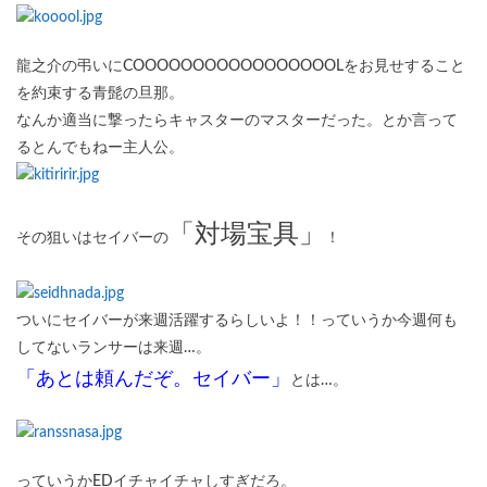
龍之介の弔いにCOOOOOOOOOOOOOOOOOLをお見せすること
を約束する青髭の旦那。
なんか適当に撃ったらキャスターのマスターだった。とか言って
るとんでもねー主人公。
「対場宝具」
その狙いはセイバーの
！
ついにセイバーが来週活躍するらしいよ！！っていうか今週何も
してないランサーは来週…。
「あとは頼んだぞ。セイバー」
とは…。
っていうかEDイチャイチャしすぎだろ。