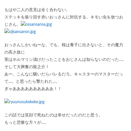
もはや二人の意見は全く合わない。
ステッキを振り回す赤いおっさんに対抗する、キモい虫を放つお
じさん。
おっさんしかいねーな。でも、桜は養子に出さないと、その魔力
の高さ故に
実はホルマリン漬けだったことをおじさんは知らないのだった…。
そして大興奮の龍之介！
あー。こんなに騒いだらバレるだろ。キャスターのマスターだっ
て…。と思ったら撃たれた…。
ぎゃああああああああああ！！
この話では笑顔で死ねたのは幸せだったのだと思う。
もっと悲惨な方々が…。