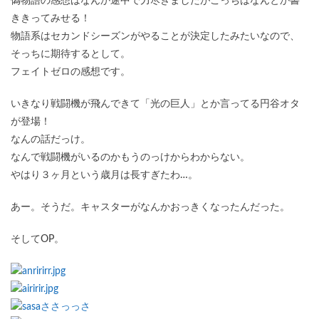
偽物語の感想はなんか途中で力尽きましたがこっちはなんとか書
ききってみせる！
物語系はセカンドシーズンがやることが決定したみたいなので、
そっちに期待するとして。
フェイトゼロの感想です。
いきなり戦闘機が飛んできて「光の巨人」とか言ってる円谷オタ
が登場！
なんの話だっけ。
なんで戦闘機がいるのかもうのっけからわからない。
やはり３ヶ月という歳月は長すぎたわ…。
あー。そうだ。キャスターがなんかおっきくなったんだった。
そしてOP。