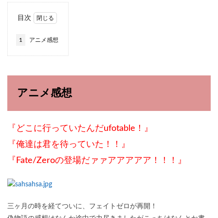
目次
1
アニメ感想
アニメ感想
『どこに行っていたんだufotable！』
『俺達は君を待っていた！！』
『Fate/Zeroの登場だァァアアアアア！！！』
三ヶ月の時を経てついに、フェイトゼロが再開！