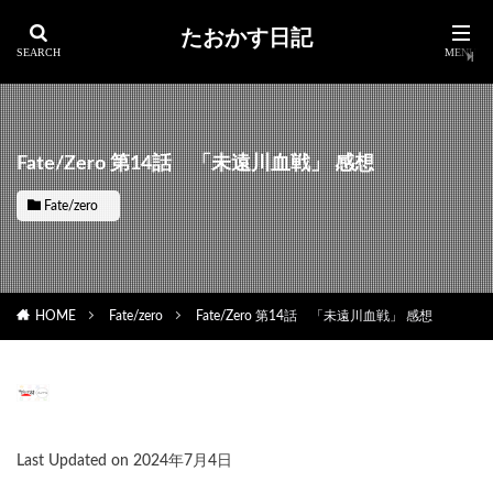
たおかす日記
Fate/Zero 第14話 「未遠川血戦」 感想
Fate/zero
HOME
Fate/zero
Fate/Zero 第14話 「未遠川血戦」 感想
Last Updated on 2024年7月4日