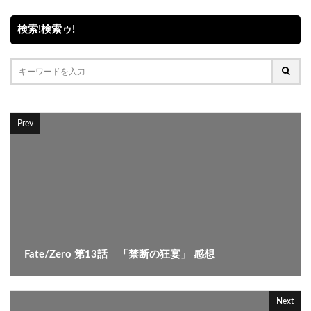
検索!検索ゥ!
Prev
Fate/Zero 第13話 「禁断の狂宴」 感想
Next