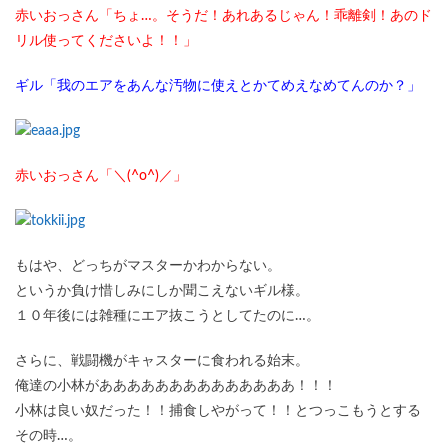
赤いおっさん「ちょ…。そうだ！あれあるじゃん！乖離剣！あのド
リル使ってくださいよ！！」
ギル「我のエアをあんな汚物に使えとかてめえなめてんのか？」
赤いおっさん「＼(^o^)／」
もはや、どっちがマスターかわからない。
というか負け惜しみにしか聞こえないギル様。
１０年後には雑種にエア抜こうとしてたのに…。
さらに、戦闘機がキャスターに食われる始末。
俺達の小林がああああああああああああああ！！！
小林は良い奴だった！！捕食しやがって！！とつっこもうとする
その時…。