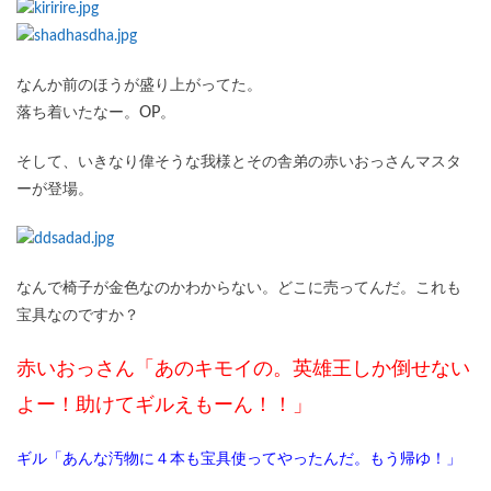
なんか前のほうが盛り上がってた。
落ち着いたなー。OP。
そして、いきなり偉そうな我様とその舎弟の赤いおっさんマスタ
ーが登場。
なんで椅子が金色なのかわからない。どこに売ってんだ。これも
宝具なのですか？
赤いおっさん「あのキモイの。英雄王しか倒せない
よー！助けてギルえもーん！！」
ギル「あんな汚物に４本も宝具使ってやったんだ。もう帰ゆ！」