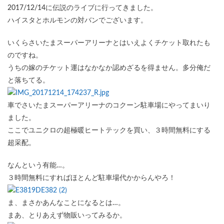
2017/12/14に伝説のライブに行ってきました。
ハイスタとホルモンの対バンでございます。
いくらさいたまスーパーアリーナとはいえよくチケット取れたも
のですね。
うちの嫁のチケット運はなかなか認めざるを得ません。多分俺だ
と落ちてる。
車でさいたまスーパーアリーナのコクーン駐車場にやってまいり
ました。
ここでユニクロの超極暖ヒートテックを買い、３時間無料にする
超采配。
なんという有能…。
３時間無料にすればほとんど駐車場代かからんやろ！
ま、まさかあんなことになるとは…。
まあ、とりあえず物販いってみるか。