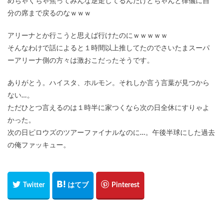
めちゃくちゃ焦ってみんな逆走してるんだけどちゃんと律儀に自
分の席まで戻るのなｗｗｗ
アリーナとか行こうと思えば行けたのにｗｗｗｗｗ
そんなわけで話によると１時間以上推してたのでさいたまスーパ
ーアリーナ側の方々は激おこだったそうです。
ありがとう。ハイスタ、ホルモン。それしか言う言葉が見つから
ない…。
ただひとつ言えるのは１時半に家つくなら次の日全休にすりゃよ
かった。
次の日ピロウズのツアーファイナルなのに…。午後半球にした過去
の俺ファッキュー。