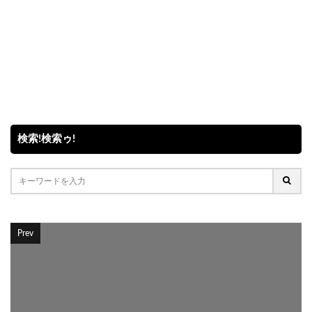
検索!検索ゥ!
Prev