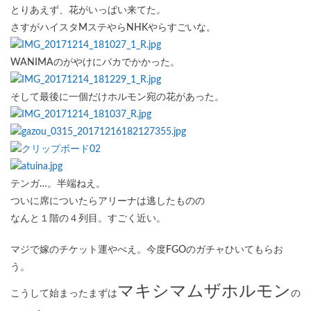
とりあえず、花がいっぱい来てた。
さすがハイスタMステやらNHKやらすごいな。
WANIMAのがやけにバカでかかった。
そして最後に一個だけホルモン宛の花があった。
テンガ…。半端ねえ。
ついに席についたらアリーナは逃したものの
なんと１階の４列目。すごく近い。
マジで嫁のチケット運やべえ。今度FGOのガチャひいてもらお
う。
マキシマムザホルモン
こうして始まったまずは
の