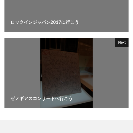
ロックインジャパン2017に行こう
Next
ゼノギアスコンサートへ行こう